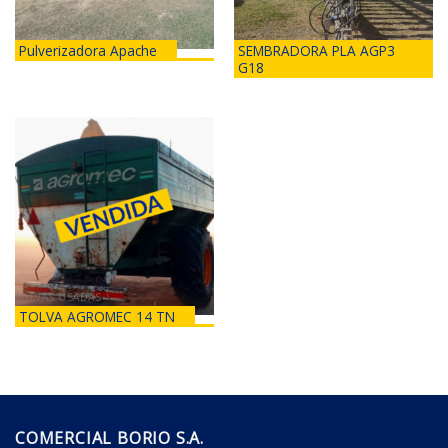
TOLVAS USADAS
TOLVAS USADAS
Pulverizadora Apache
SEMBRADORA PLA AGP3
G18
TOLVAS USADAS
TOLVA AGROMEC 14 TN
COMERCIAL BORIO S.A.