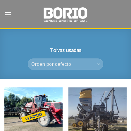
Skip
to
content
Tolvas usadas