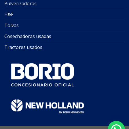
Pulverizadoras
H&F
Tolvas
Cosechadoras usadas
Tractores usados