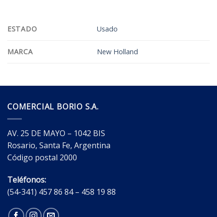
VALORACIONES (0)
ESTADO
Usado
MARCA
New Holland
COMERCIAL BORIO S.A.
AV. 25 DE MAYO – 1042 BIS
Rosario, Santa Fe, Argentina
Código postal 2000
Teléfonos:
(54-341) 457 86 84 – 458 19 88