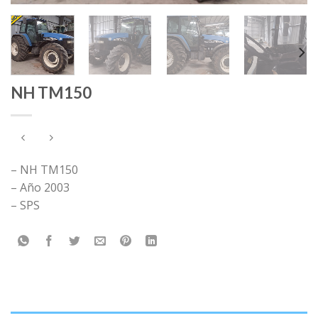
NH TM150
– NH TM150
– Año 2003
– SPS