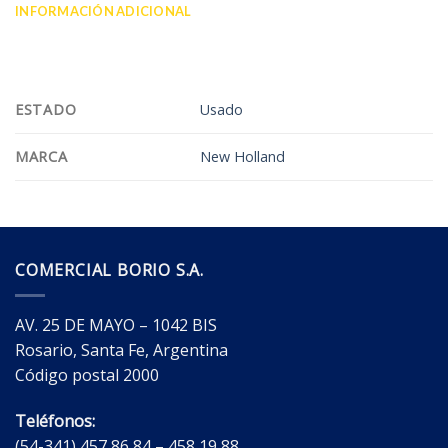
INFORMACIÓN ADICIONAL
VALORACIONES (0)
ESTADO
Usado
MARCA
New Holland
COMERCIAL BORIO S.A.
AV. 25 DE MAYO – 1042 BIS
Rosario, Santa Fe, Argentina
Código postal 2000
Teléfonos:
(54-341) 457 86 84 – 458 19 88