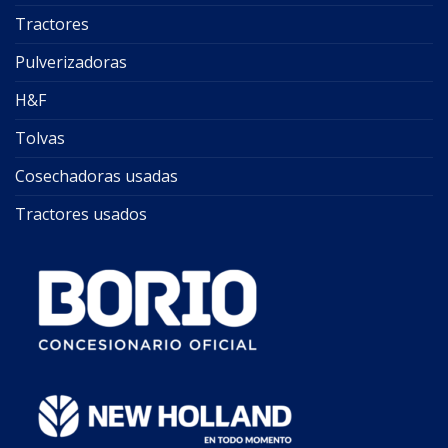
Tractores
Pulverizadoras
H&F
Tolvas
Cosechadoras usadas
Tractores usados