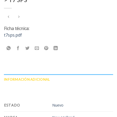
Ficha técnica:
t7sps.pdf
INFORMACIÓN ADICIONAL
VALORACIONES (0)
ESTADO
Nuevo